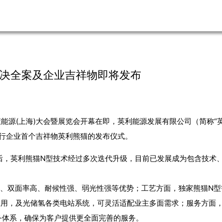
解决全案及企业吉祥物即将发布
与智慧能源(上海)大会暨展览会开幕在即，英利能源发展有限公司（简称
举行企业首个吉祥物英利熊猫的发布仪式。
发后，英利熊猫N型技术经过多次迭代升级，目前已发展成为包含技术
率高、双面率高、耐候性强、弱光性强等优势；工艺方面，独家熊猫N
应用，及光储氢各类电站系统，可灵活适配业主多面需求；服务方面，
务体系，确保为客户提供更全面完善的服务。