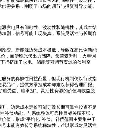
外，新能源装机快速增长带来的间歇性与波动性，
际供需关系，削弱了市场的调节与投资引导功能。
能源发电具有间歇性、波动性和随机性，其成本结
动加剧，信号可能出现失真，系统灵活性与长期容
刻改变。新能源边际成本极低，导致在高比例新能
板价，而傍晚光伏出力骤降、负荷攀升时，火电调
价下行挤压了火电、储能等可调节资源的盈利空
定服务的稀缺性日益凸显，但现行机制仍以行政指
交易品种，提供方承担成本却难以获得合理回报。
“谁受益、谁承担”。灵活性资源的价值与收益脱
攀升、边际成本定价可能导致长期可靠性投资不足
策性补偿功能，与系统整体可靠性目标关联不强，
价值，形成“平均化”补偿。补偿范围主要集中于
信号未能有效传导系统稀缺性，难以形成对灵活性