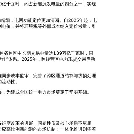
60亿千瓦时，约占新能源发电量的四分之一，实现
精细，电网功能定位更加清晰。自2025年起，电
制电价，并将环境税等外部成本纳入定价考量，引
省跨区中长期交易电量达1.39万亿千瓦时，同
运作”体系。2025年，跨经营区电力现货交易启动
施同步成本监审，完善了跨区通道结算与线损处理
的流动性。
展，为建成全国统一电力市场奠定了坚实基础。
各维度改革的进展、问题性质及核心矛盾不尽相
适应高比例新能源的市场机制；一体化推进则需着