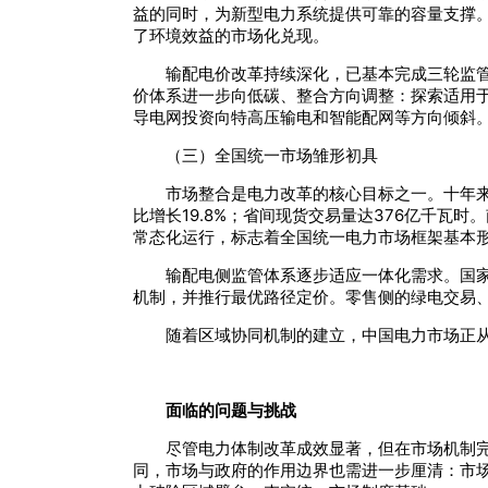
益的同时，为新型电力系统提供可靠的容量支撑。
了环境效益的市场化兑现。
输配电价改革持续深化，已基本完成三轮监管
价体系进一步向低碳、整合方向调整：探索适用
导电网投资向特高压输电和智能配网等方向倾斜
（三）全国统一市场雏形初具
市场整合是电力改革的核心目标之一。十年来
比增长19.8%；省间现货交易量达376亿千瓦
常态化运行，标志着全国统一电力市场框架基本
输配电侧监管体系逐步适应一体化需求。国
机制，并推行最优路径定价。零售侧的绿电交易
随着区域协同机制的建立，中国电力市场正
面临的问题与挑战
尽管电力体制改革成效显著，但在市场机制
同，市场与政府的作用边界也需进一步厘清：市