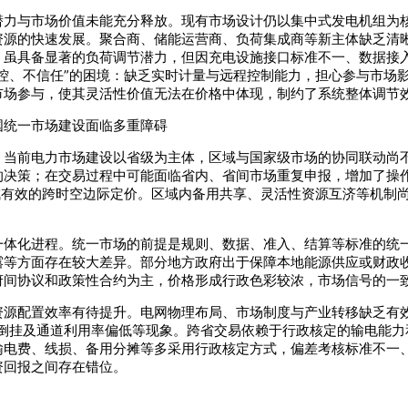
潜力与市场价值未能充分释放。现有市场设计仍以集中式发电机组为
资源的快速发展。聚合商、储能运营商、负荷集成商等新主体缺乏清
，虽具备显著的负荷调节潜力，但因充电设施接口标准不一、数据接
控、不信任”的困境：缺乏实时计量与远程控制能力，担心参与市场
市场参与，使其灵活性价值无法在价格中体现，制约了系统整体调节
国统一市场建设面临多重障碍
。当前电力市场建设以省级为主体，区域与国家级市场的协同联动尚
的决策；在交易过程中可能面临省内、省间市场重复申报，增加了操
成有效的跨时空边际定价。区域内备用共享、灵活性资源互济等机制
一体化进程。统一市场的前提是规则、数据、准入、结算等标准的统
露等方面存在较大差异。部分地方政府出于保障本地能源供应或财政
府间协议和政策性合约为主，价格形成行政色彩较浓，市场信号的一
源配置效率有待提升。电网物理布局、市场制度与产业转移缺乏有效
差倒挂及通道利用率偏低等现象。跨省交易依赖于行政核定的输电能力
输电费、线损、备用分摊等多采用行政核定方式，偏差考核标准不一
资回报之间存在错位。