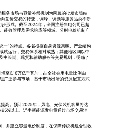
助服务市场与容量补偿机制为两翼的批发市场结
偿向竞价交易的转变，调峰、调频等服务品类不断
步形成。截至2024年，全国注册售电公司已超
营、能效管理及需求响应等领域。分时电价机制广
统一”的特点。各省根据自身资源禀赋、产业结构
连续试运行，交易体系相对成熟；其他地区则以中
以及中长期、现货和辅助服务等交易规则，明确了
时增至6.18万亿千瓦时，占全社会用电量比例由
能源机组广泛参与市场，基于市场出清的资源配置方式
提高。预计2025年，风电、光伏装机容量将达
保持在95%以上。近半新能源发电量通过市场交易消
制，并建立容量电价制度，在保障传统机组合理收