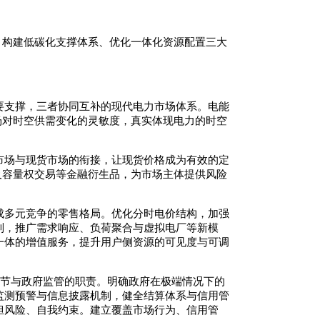
、构建低碳化支撑体系、优化一体化资源配置三大
要支撑，三者协同互补的现代电力市场体系。电能
场对时空供需变化的灵敏度，真实体现电力的时空
市场与现货市场的衔接，让现货价格成为有效的定
及容量权交易等金融衍生品，为市场主体提供风险
成多元竞争的零售格局。优化分时电价结构，加强
制，推广需求响应、负荷聚合与虚拟电厂等新模
一体的增值服务，提升用户侧资源的可见度与可调
调节与政府监管的职责。明确政府在极端情况下的
监测预警与信息披露机制，健全结算体系与信用管
担风险、自我约束。建立覆盖市场行为、信用管