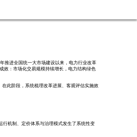
22年推进全国统一大市场建设以来，电力行业改革
础性成效：市场化交易规模持续增长，电力结构绿色
年。在此阶段，系统梳理改革进展、客观评估实施效
业运行机制、定价体系与治理模式发生了系统性变