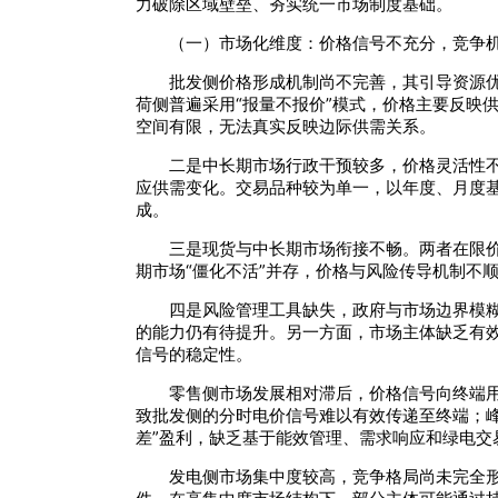
力破除区域壁垒、夯实统一市场制度基础。
（一）市场化维度：价格信号不充分，竞争
批发侧价格形成机制尚不完善，其引导资源
荷侧普遍采用“报量不报价”模式，价格主要反映
空间有限，无法真实反映边际供需关系。
二是中长期市场行政干预较多，价格灵活性
应供需变化。交易品种较为单一，以年度、月度
成。
三是现货与中长期市场衔接不畅。两者在限价
期市场“僵化不活”并存，价格与风险传导机制不
四是风险管理工具缺失，政府与市场边界模糊
的能力仍有待提升。另一方面，市场主体缺乏有
信号的稳定性。
零售侧市场发展相对滞后，价格信号向终端
致批发侧的分时电价信号难以有效传递至终端；
差”盈利，缺乏基于能效管理、需求响应和绿电
发电侧市场集中度较高，竞争格局尚未完全