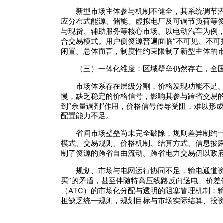
新型市场主体参与机制不健全，其系统调节
应分布式能源、储能、虚拟电厂及可调节负荷等
与现货、辅助服务等核心市场。以电动汽车为例
合交易模式。用户侧资源普遍面临“不可见、不可
闲置。总体而言，制度性约束限制了新型主体的
（三）一体化维度：区域壁垒仍然存在，全
市场体系存在层级分割，价格发现功能不足
慢，缺乏稳定的价格信号，影响其参与跨省交易
到“余量调剂”作用，价格信号传导受阻，难以形
配置能力不足。
省间市场壁垒尚未完全破除，规则差异制约
模式、交易规则、价格机制、结算方式、信息披
制了资源的跨省自由流动。跨省电力交易仍以政
规划、市场与电网运行协同不足，输电通道资
买”的矛盾，甚至伴随特高压线路反向送电、价
（ATC）的市场化分配与透明的阻塞管理机制；
担缺乏统一规则，规划目标与市场实际结算、投