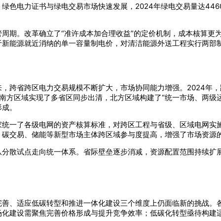
绿色电力证书与绿电交易市场快速发展，2024年绿电交易量达44
周期。改革确立了“准许成本加合理收益”的定价机制，成本核算更为
于新能源就近消纳的单一容量制电价，对清洁能源外送工程实行两部
。
，跨省跨区电力交易规模不断扩大，市场协同能力增强。2024年，跨
时。南方区域实现了多省区同步出清，北方区域构建了“统一市场、两级
形成。
家统一了各级电网的资产核算标准，对跨区工程与省级、区域电网实
、碳交易、储能等新型市场主体跨区域参与度提高，增强了市场资源
从分散试点走向统一体系。省际壁垒逐步消减，资源配置范围持续扩
完善、适应低碳转型和推进一体化建设三个维度上仍面临新的挑战。
场化建设需聚焦完善价格形成与提升竞争效率；低碳化转型亟待构建