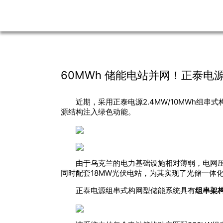
60MWh 储能电站并网！正泰电
近期，采用正泰电源2.4MW/10MWh组串
源结构注入绿色动能。
由于乌克兰的电力基础设施相对薄弱，电网压
同时配套18MW光伏电站，为其实现了光储一体
正泰电源组串式构网型储能系统具有
组串架