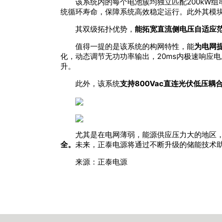
该系统内的每个电池簇均独立匹配200kW组
统循环寿命，保障系统高效稳定运行。此外其模
其双级拓扑优势，
能拓宽直流侧电压自适应
值得一提的是该系统的构网特性，能
为电网
化，动态调节无功功率输出，20ms内极速响应
升。
此外，该系统
支持800Vac直连光伏低压耦
尤其是在电网薄弱，能源供应压力大的地区
全。
未来，正泰电源将通过不断升级的储能技术
来源：正泰电源