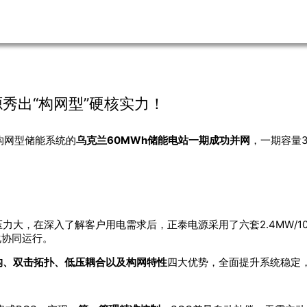
源秀出“构网型”硬核实力！
式构网型储能系统的
乌克兰60MWh储能电站一期成功并网
，一期容量
力大，在深入了解客户用电需求后，正泰电源采用了六套2.4MW/1
化协同运行。
构、双击拓扑、低压耦合以及构网特性
四大优势，全面提升系统稳定