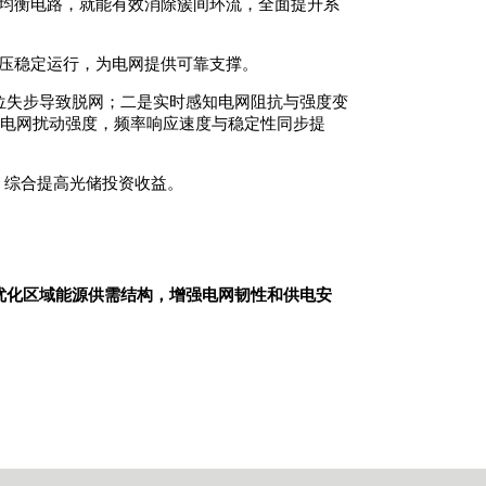
动均衡电路，就能有效消除簇间环流，全面提升系
电压稳定运行，为电网提供可靠支撑。
位失步导致脱网；二是实时感知电网阻抗与强度变
配电网扰动强度，频率响应速度与稳定性同步提
，综合提高光储投资收益。
优化区域能源供需结构，增强电网韧性和供电安