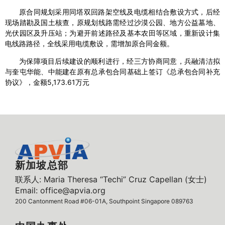
原合同规划采用同塔双回路架空线及电缆相结合敷设方式，后经
现场踏勘及国土核查，原规划线路需经过沙漠公园、地方公益墓地、
光伏园区及升压站；为避开前述路径及基本农田等区域，重新设计集
电线路路径，全线采用电缆敷设，需增加原合同金额。
为保障项目后续建设的顺利进行，经三方协商同意，兵融清洁拟
与奎屯华能、中能建在原有总承包合同基础上签订《总承包合同补充
协议》，金额5,173.61万元
新加坡总部
联系人: Maria Theresa “Techi” Cruz Capellan (女士)
Email: office@apvia.org
200 Cantonment Road #06-01A, Southpoint Singapore 089763