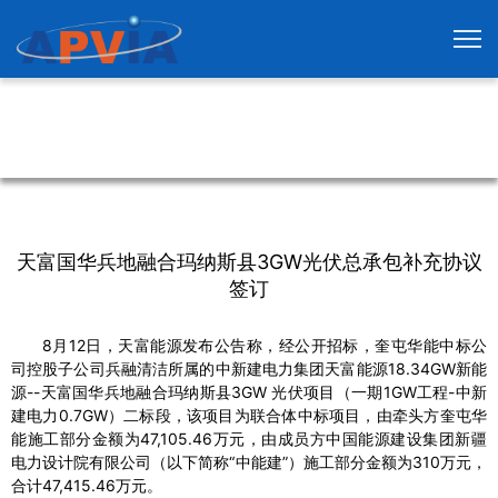
天富国华兵地融合玛纳斯县3GW光伏总承包补充协议
签订
8月12日，天富能源发布公告称，经公开招标，奎屯华能中标公
司控股子公司兵融清洁所属的中新建电力集团天富能源18.34GW新能
源--天富国华兵地融合玛纳斯县3GW 光伏项目（一期1GW工程-中新
建电力0.7GW）二标段，该项目为联合体中标项目，由牵头方奎屯华
能施工部分金额为47,105.46万元，由成员方中国能源建设集团新疆
电力设计院有限公司（以下简称“中能建”）施工部分金额为310万元，
合计47,415.46万元。