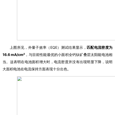
上图所见，外量子效率（EQE）测试结果显示，
匹配电流密度为
16.6 mA/cm²
，与目前性能最优的小面积全钙钛矿叠层太阳能电池相
当。这表明在电池面积增大时，电流密度并没有出现明显下降，说明
大面积电池在电流保持方面表现十分出色。