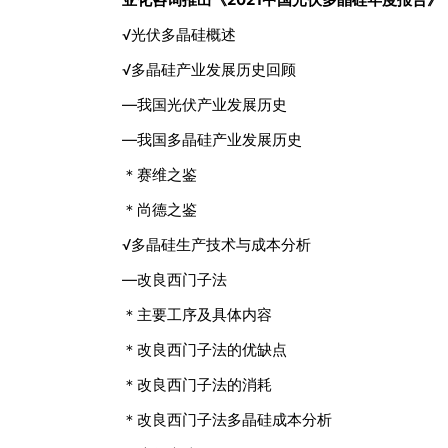
√光伏多晶硅概述
√多晶硅产业发展历史回顾
—我国光伏产业发展历史
—我国多晶硅产业发展历史
＊赛维之鉴
＊尚德之鉴
√多晶硅生产技术与成本分析
—改良西门子法
＊主要工序及具体内容
＊改良西门子法的优缺点
＊改良西门子法的消耗
＊改良西门子法多晶硅成本分析