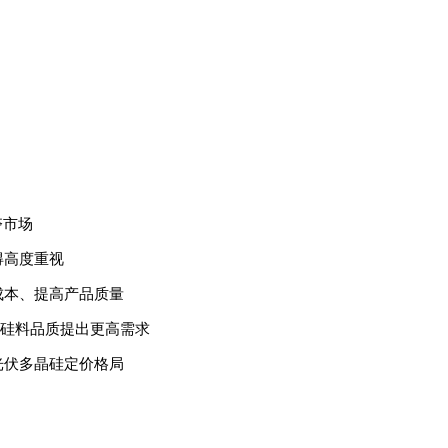
夺市场
得高度重视
成本、提高产品质量
晶硅料品质提出更高需求
光伏多晶硅定价格局