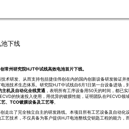
电池下线
创常州研究院HJT中试线高效电池首片下线。
新技术研发、从而支持包括捷佳伟创在内的国内创新设备研发验证并
电池技术生态体系。研究院HJT中试线自6月1日第一台设备进场，到
的主机及自动化全线贯通
，表明所有工序设备用50天的时间，都已实
ECVD的快速投入使用，用优异的镀膜性能，证明团队在PECVD
艺、TCO镀膜设备及工艺等
。
佳伟创走出了完全独立自主的研发路线。本项目所有工艺设备及自动化
池工艺技术，不仅具备为客户提供HJT电池整线交钥匙工程的能力，
。