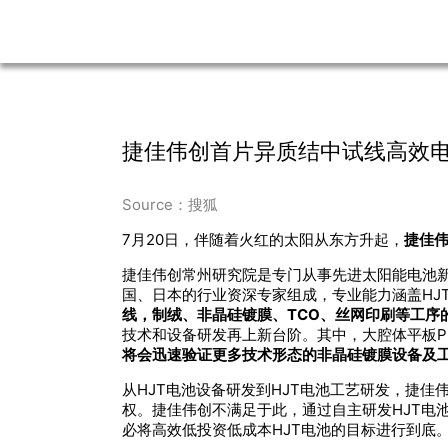
捷佳伟创首片异质结中试线高效
Source：搜狐
7月20日，伴随着火红的太阳从东方升起，
捷佳伟
捷佳伟创常州研究院是专门从事先进太阳能电池
国、日本的行业资深专家组成，专业能力涵盖HJT
线，制绒、非晶硅镀膜、TCO、丝网印刷等工序
技术和设备研发再上新台阶。其中，大腔体平板P
将会迅速验证更多技术形态的非晶硅镀膜设备及工
从HJT电池设备研发到HJT电池工艺研发，捷
权。捷佳伟创不满足于此，通过自主研发HJT电
必将高效低投资低成本HJT电池的目标进行到底