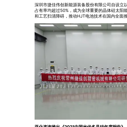
深圳市捷佳伟创新能源装备股份有限公司自设立以
占有率均超过50%，成为全球重要的晶体硅太阳
和工艺扫清障碍，推动HJT电池技术在国内全面
亚化咨询推出
《2021中国光伏多晶硅年度报告》