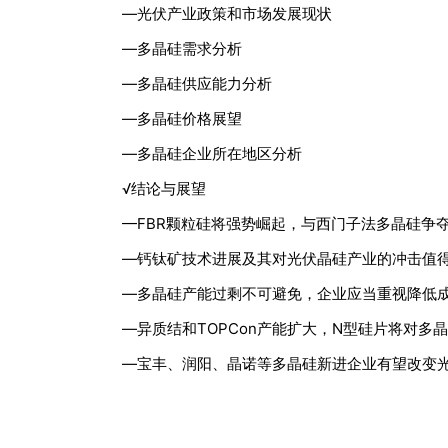
—光伏产业政策和市场发展现状
—多晶硅需求分析
—多晶硅供应能力分析
—多晶硅价格展望
—多晶硅企业所在地区分析
√结论与展望
—FBR颗粒硅将强势崛起，与西门子法多晶硅争
—钙钛矿技术进展及其对光伏晶硅产业的冲击值
—多晶硅产能过剩不可避免，企业应当重视降低
—异质结和TOPCon产能扩大，N型硅片将对多
—宝丰、润阳、晶诺等多晶硅新进企业有望改变