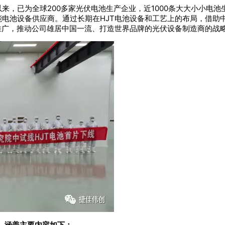
来，已为全球200多家光伏电池生产企业，近1000条大大小小电
能电池设备供应商。通过长期在HJT电池设备和工艺上的布局，借助
推广，推动公司雄居中国一流、打造世界品牌的光伏设备制造商的战
，涵盖主要内容如下：