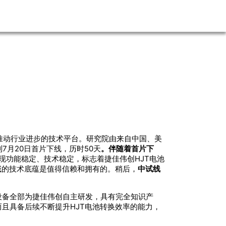
推动行业进步的技术平台。研究院由来自中国、美
7月20日首片下线，历时50天
。伴随着首片下
现功能稳定、技术稳定，标志着捷佳伟创HJT电池
领域的技术底蕴是值得信赖和拥有的。稍后，
中试线
设备全部为捷佳伟创自主研发，具有完全知识产
而且具备后续不断提升HJT电池转换效率的能力，