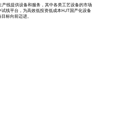
池生产线提供设备和服务，其中各类工艺设备的市场
中试线平台，为高效低投资低成本HJT国产化设备
略目标向前迈进。