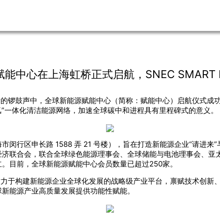
能中心在上海虹桥正式启航，SNEC SMART
腾的锣鼓声中，全球新能源赋能中心（简称：赋能中心）启航仪式成
储-氢”一体化清洁能源网络，加速全球碳中和进程具有里程碑式的意义。
行区申长路 1588 弄 21 号楼），旨在打造新能源企业“请进来
经济联合会，联合全球绿色能源理事会、全球储能与电池理事会、亚
。目前，全球新能源赋能中心会员数量已超过250家。
致力于构建新能源企业全球化发展的战略级产业平台，禀赋技术创新
球新能源产业高质量发展提供功能性赋能。