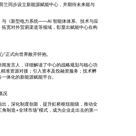
已在荷兰同步设立新能源赋能中心，并期待未来能与
与《新型电力系统——AI 智能体体系、技术与应
、拓宽对外贸易渠道等领域，彰显出赋能中心在构
心”正式向世界敞开怀抱。
新闻发言人，详细解读了中心的战略规划与核心功
及精准资源对接；引入资本及投融资服务；技术孵
务一体化的新能源赋能平台。
概况
指出，深化制度创新，提升虹桥枢纽能级，推动全
三角制造+全球市场”模式，成为企业走出去的第一