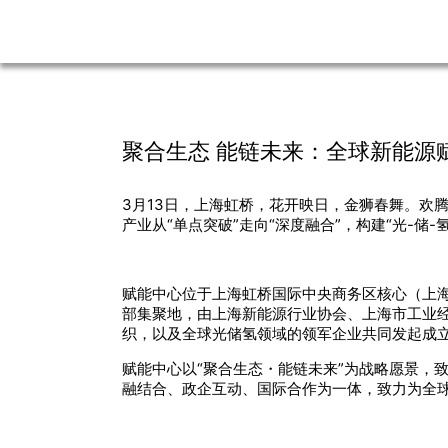
聚合生态 能链未来：全球新能源赋
3月13日，上海虹桥，花开映日，金狮春舞。欢
产业从“单点突破”走向“深度融合”，构建“光-
赋能中心位于上海虹桥国际中央商务区核心（上海市闵
部集聚地，由上海新能源行业协会、上海市工业
织，以及全球光储氢领域的领军企业共同发起成立
赋能中心以“聚合生态・能链未来”为战略愿景，
融结合、政企互动、国际合作为一体，致力为全