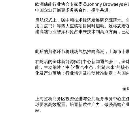
欧洲储能行业协会专家委员Johnny Brow
中国企业开展更多务实合作、携手共进。
启航仪式上，碳中和技术经济发展研究院落地、全
用白皮书》等四大重磅项目同时启动。这标志着
建高端行业智库和抢占未来技术制高点方面，已
此后的剪彩环节将现场气氛推向高潮，上海市十届
在随后的全球新能源赋能中心新闻通气会上，全
能，生动阐述了中心“聚合生态，能链未来”的核
化及产业落地；行业培训及推动标准制定；与国
全
上海虹桥商务区投资促进与公共服务事务中心主
球要素高效配置。培育新质生产力，做强高端产业
站。