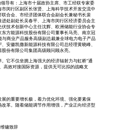
的领导有：上海市十届政协主席、市工经联专家委
海市闵行区副区长张贤、上海科学技术开发交流中
济联合会、市经济团体联合会副会长兼秘书长裴
推进处副处长吴春平、上海市闵行区经济委员会主
光伏技术创新中心主任沈辉、欧洲储能行业协会专
京东方能源科技股份有限公司董事长马亮、南京冠
能与商业产品服务高级副总裁兼全球电力电子产品
宇、安徽凯撒新能源科技有限公司总经理黄晓峰、
源股份有限公司集团高级顾问顾永亮。
。它不仅坐拥上海强大的经济辐射力与虹桥“通
、高效对接国际资源，提供无可比拟的战略支
发展的重要增长极，着力优化环境、强化要素保
场改革。随着储能调节作用增强，产业正向经济型
管维镛致辞