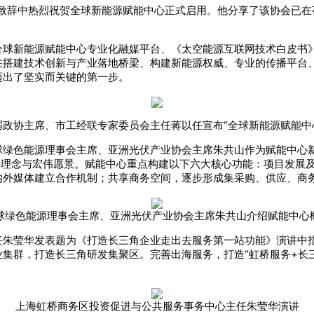
aeys在致辞中热烈祝贺全球新能源赋能中心正式启用。他分享了该协会
球新能源赋能中心专业化融媒平台、《太空能源互联网技术白皮书》
在搭建技术创新与产业落地桥梁、构建新能源权威、专业的传播平台
迈出了坚实而关键的第一步。
政协主席、市工经联专家委员会主任蒋以任宣布“全球新能源赋能中
球绿色能源理事会主席、亚洲光伏产业协会主席朱共山作为赋能中心
心理念与宏伟愿景。赋能中心重点构建以下六大核心功能：项目发展
内外媒体建立合作机制；共享商务空间，逐步形成集采购、供应、商
球绿色能源理事会主席、亚洲光伏产业协会主席朱共山介绍赋能中心
任朱莹华发表题为《打造长三角企业走出去服务第一站功能》演讲中
集群，打造长三角研发集聚区。完善出海服务，打造“虹桥服务+长
上海虹桥商务区投资促进与公共服务事务中心主任朱莹华演讲