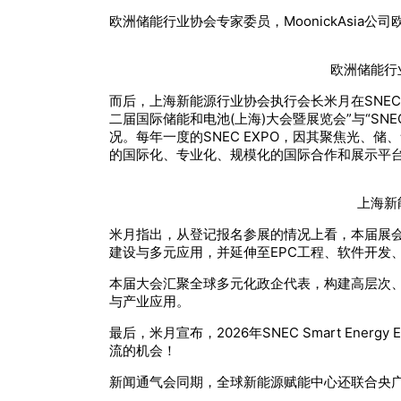
欧洲储能行业协会专家委员，MoonickAsia公
欧洲储能行业
而后，上海新能源行业协会执行会长米月在SNEC光
二届国际储能和电池(上海)大会暨展览会”与“SNE
况。每年一度的SNEC EXPO，因其聚焦光
的国际化、专业化、规模化的国际合作和展示平台
上海新能
米月指出，从登记报名参展的情况上看，本届展会
建设与多元应用，并延伸至EPC工程、软件开发
本届大会汇聚全球多元化政企代表，构建高层次
与产业应用。
最后，米月宣布，2026年SNEC Smart E
流的机会！
新闻通气会同期，全球新能源赋能中心还联合央