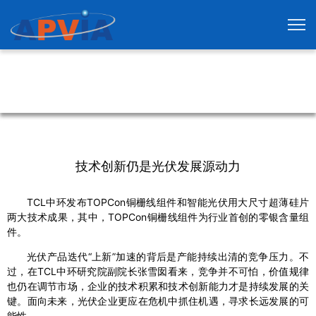
技术创新仍是光伏发展源动力
TCL中环发布TOPCon铜栅线组件和智能光伏用大尺寸超薄硅片
两大技术成果，其中，TOPCon铜栅线组件为行业首创的零银含量组
件。
光伏产品迭代“上新”加速的背后是产能持续出清的竞争压力。不
过，在TCL中环研究院副院长张雪囡看来，竞争并不可怕，价值规律
也仍在调节市场，企业的技术积累和技术创新能力才是持续发展的关
键。面向未来，光伏企业更应在危机中抓住机遇，寻求长远发展的可
能性。