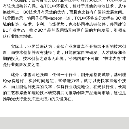
有较为成熟的布局。在TCL中环看来，相对于其他的电池技术，从转
换效率上，BC技术具有天然的优势，而且也比较有广阔的发展空间。
张雪囡表示，协同子公司Maxeon一道，TCL中环将充分发挥在 BC 领
域的制造、技术、专利、市场优势，也会协同生态链伙伴，共同建设
BC产业生态，推动BC产品的应用场景向更广阔的方向发展，引领光
伏行业降本增效。
实际上，业界普遍认为，光伏产业发展离不开持续不断的技术创
新，而技术创新并没有捷径可走，只能依靠自主研发、人才储备和长
期的投入。技术创新之路永无止境，“价格内卷”不可取，“技术内卷”才
是行业健康发展之道。
此外，张雪囡还强调，任何一个行业，刚开始都要试错，基础理
论做得越好、实验时间越短，试错能力强，就可以更快掌握这个技
术，而且能达到更高的良率，保持行业领先地位。在光伏行业，长期
的工艺积累叠加理论技术研究将共同推动创新产品走向市场，这也是
推动光伏行业发挥更大潜力的关键所在。