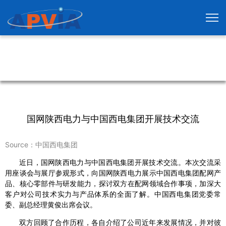
国网陕西电力与中国西电集团开展技术交流
Source：中国西电集团
近日，国网陕西电力与中国西电集团开展技术交流。本次交流采
用座谈会与展厅参观形式，向国网陕西电力展示中国西电集团配网产
品、核心零部件与研发能力，探讨双方在配网领域合作事项，加深大
客户对公司技术实力与产品体系的全面了解。中国西电集团党委常
委、副总经理黄俊出席会议。
双方回顾了合作历程，各自介绍了公司近年来发展情况，并对彼