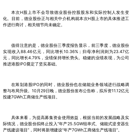
本次H股上市不会导致德业股份控股股东和实际控制人发生变
化。目前，德业股份正与相关中介机构就本次H股上市的具体推进工
作进行商讨，相关细节尚未确定。
值得注意的是，德业股份三季度报告显示，前三季度，德业股份
实现收入88.46亿元，同比增长10.36%；归母净利润则为23.47亿
元，同比增长4.79%，业绩保持增长势头。稳健的业绩表现，为公司
推进港股IPO奠定了坚实基础。
在筹划港股IPO的同时，德业股份也在储能业务领域进行战略调
整与布局升级。10月29日晚，德业股份发布公告称，拟斥资11.12亿元
投建7GWh工商储生产线项目。
具体来看，为提高募集资金使用效益，根据当前的发展战略及实
际情况，德业股份拟终止投入“年产25.5GW组串式、储能式逆变器生
产线建设项目”，同时将新增建设“年产7GWh工商储生产线项目”。