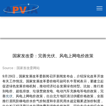
国家发改委：完善光伏、风电上网电价政策
Source：国家发改委网站
9月29日，国家发展改革委新闻召开新闻发布会，介绍深化改革开放
有关工作情况。国家发展改革委价格司副司长牛育斌表示，要建立起
促进绿色发展价格机制，推动经济社会发展绿色转型。比如，推行差
别电价、超低排放、垃圾焚烧发电、电动汽车充换电等电价政策，完
善
光伏
、风电上网电价政策，出台北方地区清洁供暖价格政策，全面
推行居民阶梯电价水价气价制度和非居民用水超定额累进加价制度，
出台长江经济带污水处理收费和岸电价格政策，深化农业水价综合改