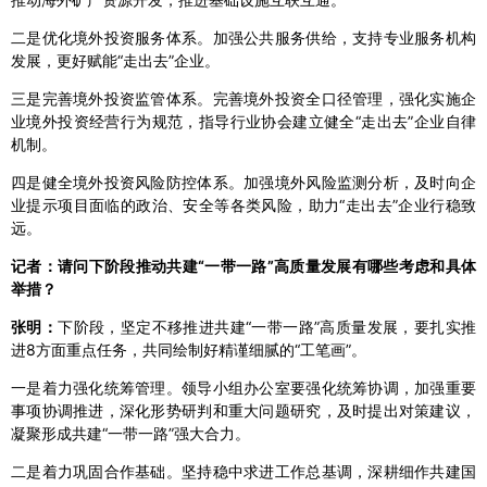
二是优化境外投资服务体系。加强公共服务供给，支持专业服务机构
发展，更好赋能“走出去”企业。
三是完善境外投资监管体系。完善境外投资全口径管理，强化实施企
业境外投资经营行为规范，指导行业协会建立健全“走出去”企业自律
机制。
四是健全境外投资风险防控体系。加强境外风险监测分析，及时向企
业提示项目面临的政治、安全等各类风险，助力“走出去”企业行稳致
远。
记者：请问下阶段推动共建“一带一路”高质量发展有哪些考虑和具体
举措？
张明：
下阶段，坚定不移推进共建“一带一路”高质量发展，要扎实推
进8方面重点任务，共同绘制好精谨细腻的“工笔画”。
一是着力强化统筹管理。领导小组办公室要强化统筹协调，加强重要
事项协调推进，深化形势研判和重大问题研究，及时提出对策建议，
凝聚形成共建“一带一路”强大合力。
二是着力巩固合作基础。坚持稳中求进工作总基调，深耕细作共建国