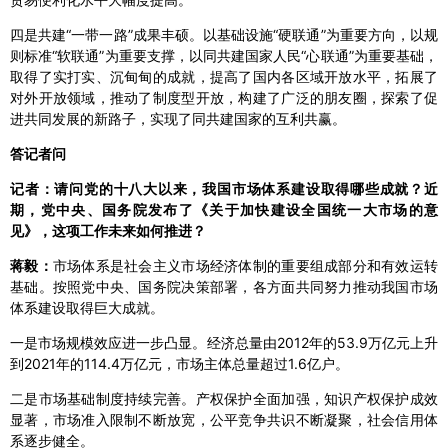
四是共建“一带一路”成果丰硕。以基础设施“硬联通”为重要方向，以规
则标准“软联通”为重要支撑，以同共建国家人民“心联通”为重要基础，
取得了实打实、沉甸甸的成就，提高了国内各区域开放水平，拓展了
对外开放领域，推动了制度型开放，构建了广泛的朋友圈，探索了促
进共同发展的新路子，实现了同共建国家的互利共赢。
答记者问
记者：请问党的十八大以来，我国市场体系建设取得哪些成就？近
期，党中央、国务院发布了《关于加快建设全国统一大市场的意
见》，这项工作未来如何推进？
蒋毅：
市场体系是社会主义市场经济体制的重要组成部分和有效运转
基础。按照党中央、国务院决策部署，各方面共同努力推动我国市场
体系建设取得巨大成就。
一是市场规模效应进一步凸显。经济总量由2012年的53.9万亿元上升
到2021年的114.4万亿元，市场主体总量超过1.6亿户。
二是市场基础制度持续完善。产权保护全面加强，知识产权保护成效
显著，市场准入限制不断放宽，公平竞争共识不断凝聚，社会信用体
系逐步健全。