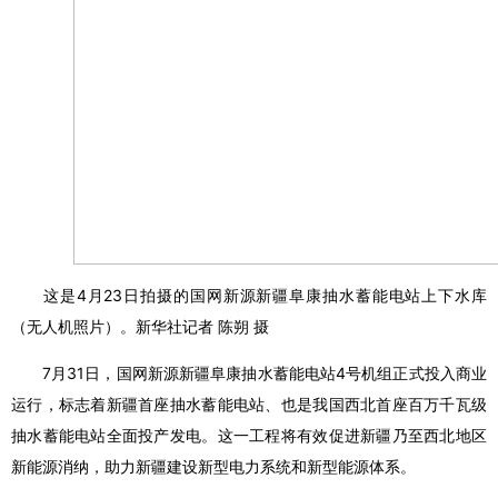
这是4月23日拍摄的国网新源新疆阜康抽水蓄能电站上下水库
（无人机照片）。新华社记者 陈朔 摄
7月31日，国网新源新疆阜康抽水蓄能电站4号机组正式投入商业
运行，标志着新疆首座抽水蓄能电站、也是我国西北首座百万千瓦级
抽水蓄能电站全面投产发电。这一工程将有效促进新疆乃至西北地区
新能源消纳，助力新疆建设新型电力系统和新型能源体系。