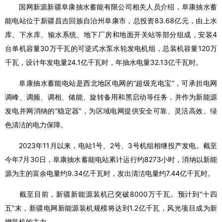
国网新源新疆阜康抽水蓄能有限公司相关人员介绍，阜康抽水蓄
能电站位于新疆昌吉回族自治州阜康市，总投资83.68亿元，由上水
库、下水库、输水系统、地下厂房和地面开关站等部分组成，安装4
台单机容量30万千瓦的可逆式水泵水轮发电机组，总装机容量120万
千瓦，设计年发电量24.1亿千瓦时，年抽水电量32.13亿千瓦时。
阜康抽水蓄能电站是西北地区电网的“超级充电宝”，可承担电网
调峰、调频、调相、储能、旋转备用和黑启动等任务，并作为新能源
发电并网消纳的“稳定器”，为区域电网提供安全可靠、灵活高效、绿
色清洁的电力保障。
2023年11月以来，电站1号、2号、3号机组相继投产发电。截至
今年7月30日，阜康抽水蓄能电站累计运行约8273小时，消纳以新能
源为主的富余电量约9.34亿千瓦时，发出清洁电量约7.44亿千瓦时。
截至目前，新疆新能源装机已突破8000万千瓦。预计到“十四
五”末，新疆电网新能源装机规模将达到1.2亿千瓦，风光项目成为新
增装机的主力。