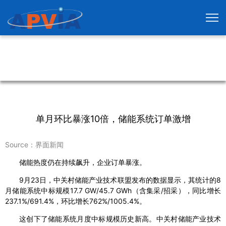
单月环比暴涨10倍，储能系统订单激增
Source：界面新闻
储能热度仍在持续飙升，企业订单暴涨。
9月23日，中关村储能产业技术联盟发布的数据显示，其统计的8
月储能系统中标规模17.7 GW/45.7 GWh（含集采/招采），同比增长
237.1%/691.4%，环比增长762%/1005.4%。
这创下了储能系统月度中标规模历史新高。中关村储能产业技术